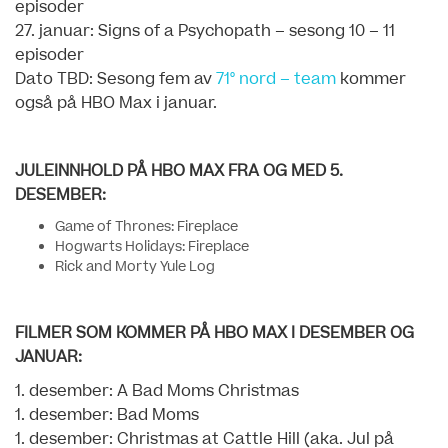
episoder
27. januar: Signs of a Psychopath – sesong 10 – 11
episoder
Dato TBD: Sesong fem av
71° nord – team
kommer
også på HBO Max i januar.
JULEINNHOLD PÅ HBO MAX FRA OG MED 5.
DESEMBER:
Game of Thrones: Fireplace
Hogwarts Holidays: Fireplace
Rick and Morty Yule Log
FILMER SOM KOMMER PÅ HBO MAX I DESEMBER OG
JANUAR:
1. desember: A Bad Moms Christmas
1. desember: Bad Moms
1. desember: Christmas at Cattle Hill (aka. Jul på