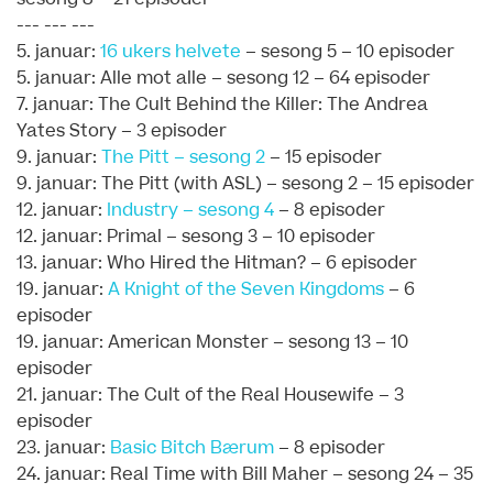
--- --- ---
5. januar:
16 ukers helvete
– sesong 5 – 10 episoder
5. januar: Alle mot alle – sesong 12 – 64 episoder
7. januar: The Cult Behind the Killer: The Andrea
Yates Story – 3 episoder
9. januar:
The Pitt – sesong 2
– 15 episoder
9. januar: The Pitt (with ASL) – sesong 2 – 15 episoder
12. januar:
Industry – sesong 4
– 8 episoder
12. januar: Primal – sesong 3 – 10 episoder
13. januar: Who Hired the Hitman? – 6 episoder
19. januar:
A Knight of the Seven Kingdoms
– 6
episoder
19. januar: American Monster – sesong 13 – 10
episoder
21. januar: The Cult of the Real Housewife – 3
episoder
23. januar:
Basic Bitch Bærum
– 8 episoder
24. januar: Real Time with Bill Maher – sesong 24 – 35