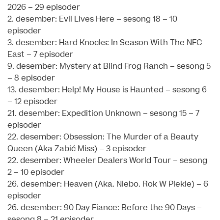
2026 – 29 episoder
2. desember: Evil Lives Here – sesong 18 – 10
episoder
3. desember: Hard Knocks: In Season With The NFC
East – 7 episoder
9. desember: Mystery at Blind Frog Ranch – sesong 5
– 8 episoder
13. desember: Help! My House is Haunted – sesong 6
– 12 episoder
21. desember: Expedition Unknown – sesong 15 – 7
episoder
22. desember: Obsession: The Murder of a Beauty
Queen (Aka Zabić Miss) – 3 episoder
22. desember: Wheeler Dealers World Tour – sesong
2 – 10 episoder
26. desember: Heaven (Aka. Niebo. Rok W Piekle) – 6
episoder
26. desember: 90 Day Fiance: Before the 90 Days –
sesong 8 – 21 episoder