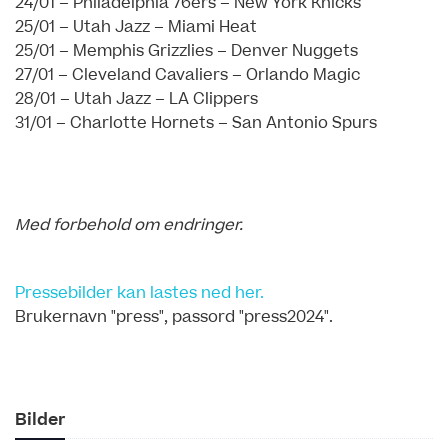
24/01 – Philadelphia 76ers – New York Knicks
25/01 – Utah Jazz – Miami Heat
25/01 – Memphis Grizzlies – Denver Nuggets
27/01 – Cleveland Cavaliers – Orlando Magic
28/01 – Utah Jazz – LA Clippers
31/01 – Charlotte Hornets – San Antonio Spurs
Med forbehold om endringer.
Pressebilder kan lastes ned her.
Brukernavn "press", passord "press2024".
Bilder