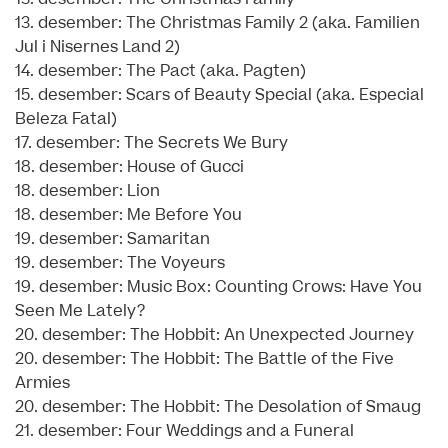
13. desember: The Christmas Family 2 (aka. Familien
Jul i Nisernes Land 2)
14. desember: The Pact (aka. Pagten)
15. desember: Scars of Beauty Special (aka. Especial
Beleza Fatal)
17. desember: The Secrets We Bury
18. desember: House of Gucci
18. desember: Lion
18. desember: Me Before You
19. desember: Samaritan
19. desember: The Voyeurs
19. desember: Music Box: Counting Crows: Have You
Seen Me Lately?
20. desember: The Hobbit: An Unexpected Journey
20. desember: The Hobbit: The Battle of the Five
Armies
20. desember: The Hobbit: The Desolation of Smaug
21. desember: Four Weddings and a Funeral