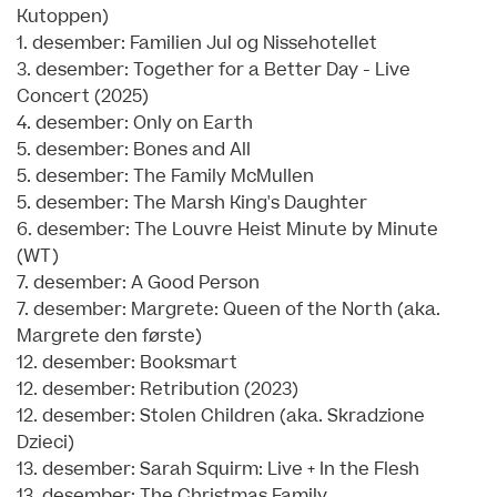
Kutoppen)
1. desember: Familien Jul og Nissehotellet
3. desember: Together for a Better Day - Live
Concert (2025)
4. desember: Only on Earth
5. desember: Bones and All
5. desember: The Family McMullen
5. desember: The Marsh King's Daughter
6. desember: The Louvre Heist Minute by Minute
(WT)
7. desember: A Good Person
7. desember: Margrete: Queen of the North (aka.
Margrete den første)
12. desember: Booksmart
12. desember: Retribution (2023)
12. desember: Stolen Children (aka. Skradzione
Dzieci)
13. desember: Sarah Squirm: Live + In the Flesh
13. desember: The Christmas Family