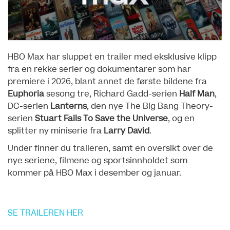
HBO Max har sluppet en trailer med eksklusive klipp
fra en rekke serier og dokumentarer som har
premiere i 2026, blant annet de første bildene fra
Euphoria
sesong tre, Richard Gadd-serien
Half Man
,
DC-serien
Lanterns
, den nye The Big Bang Theory-
serien
Stuart Fails To Save the Universe
, og en
splitter ny miniserie fra
Larry David
.
Under finner du traileren, samt en oversikt over de
nye seriene, filmene og sportsinnholdet som
kommer på HBO Max i desember og januar.
SE TRAILEREN HER