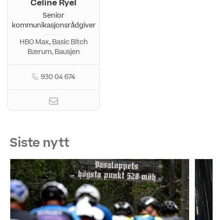
Celine Ryel
Senior
kommunikasjonsrådgiver
HBO Max, Basic Bitch
Bærum, Bausjen
930 04 674
Siste nytt