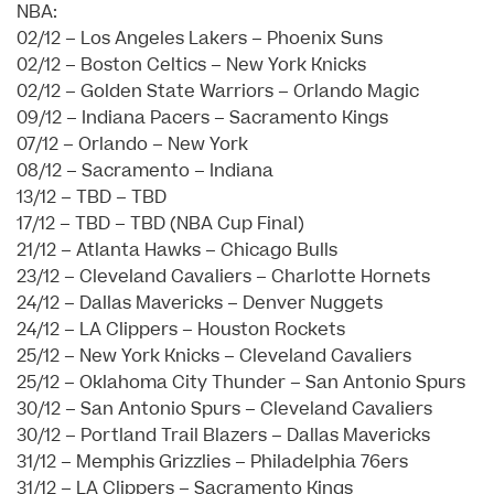
NBA:
02/12 – Los Angeles Lakers – Phoenix Suns
02/12 – Boston Celtics – New York Knicks
02/12 – Golden State Warriors – Orlando Magic
09/12 – Indiana Pacers – Sacramento Kings
07/12 – Orlando – New York
08/12 – Sacramento – Indiana
13/12 – TBD – TBD
17/12 – TBD – TBD (NBA Cup Final)
21/12 – Atlanta Hawks – Chicago Bulls
23/12 – Cleveland Cavaliers – Charlotte Hornets
24/12 – Dallas Mavericks – Denver Nuggets
24/12 – LA Clippers – Houston Rockets
25/12 – New York Knicks – Cleveland Cavaliers
25/12 – Oklahoma City Thunder – San Antonio Spurs
30/12 – San Antonio Spurs – Cleveland Cavaliers
30/12 – Portland Trail Blazers – Dallas Mavericks
31/12 – Memphis Grizzlies – Philadelphia 76ers
31/12 – LA Clippers – Sacramento Kings