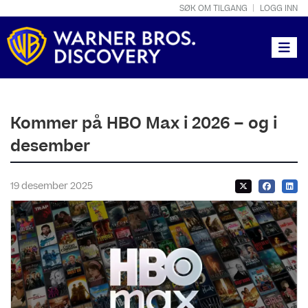
SØK OM TILGANG
LOGG INN
Toggle
Kommer på HBO Max i 2026 – og i
desember
19 desember 2025