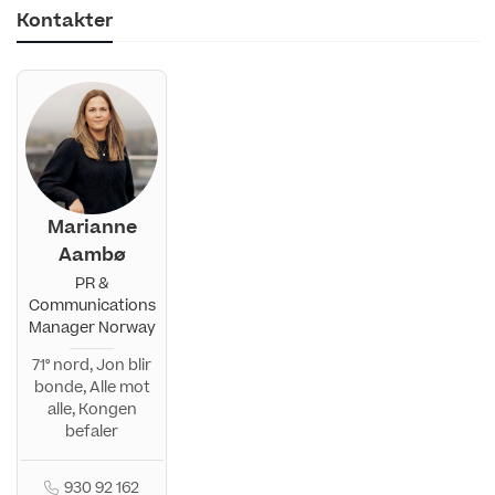
Kontakter
Marianne
Aambø
PR &
Communications
Manager Norway
71° nord, Jon blir
bonde, Alle mot
alle, Kongen
befaler
930 92 162