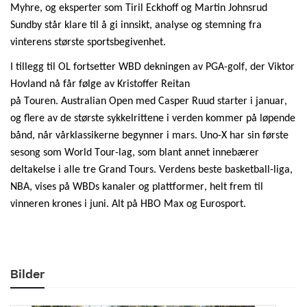
Myhre, og eksperter som Tiril Eckhoff og Martin Johnsrud
Sundby står klare til å gi innsikt, analyse og stemning fra
vinterens største sportsbegivenhet.
I tillegg til OL fortsetter WBD dekningen av PGA-golf, der Viktor
Hovland nå får følge av Kristoffer Reitan
på
Touren
.
Australian
Open med Casper Ruud starter i januar,
og flere av de største sykkelrittene i verden kommer på løpende
bånd, når vårklassikerne begynner i mars. Uno-
X
har sin første
sesong som World Tour-lag, som blant annet innebærer
deltakelse i alle tre Grand Tours. Verdens beste basketball-liga,
NBA, vises på
WBDs
kanaler og plattformer, helt frem til
vinneren krones i juni. Alt på HBO Max og Eurosport.
Bilder