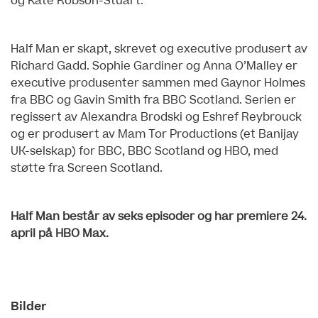
og Kate Robson-Stuart.
Half Man er skapt, skrevet og executive produsert av
Richard Gadd. Sophie Gardiner og Anna O’Malley er
executive produsenter sammen med Gaynor Holmes
fra BBC og Gavin Smith fra BBC Scotland. Serien er
regissert av Alexandra Brodski og Eshref Reybrouck
og er produsert av Mam Tor Productions (et Banijay
UK-selskap) for BBC, BBC Scotland og HBO, med
støtte fra Screen Scotland.
Half Man består av seks episoder og har premiere 24.
april på HBO Max.
Bilder