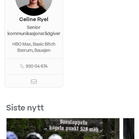
Celine Ryel
Senior
kommunikasjonsrådgiver
HBO Max, Basic Bitch
Bærum, Bausjen
930 04 674
Siste nytt