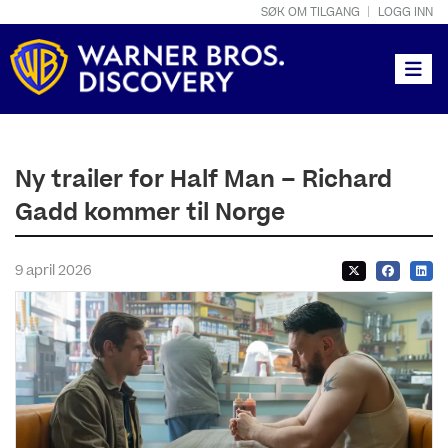
SØK OM TILGANG
LOGG INN
Toggle
Ny trailer for Half Man – Richard
Gadd kommer til Norge
9 april 2026