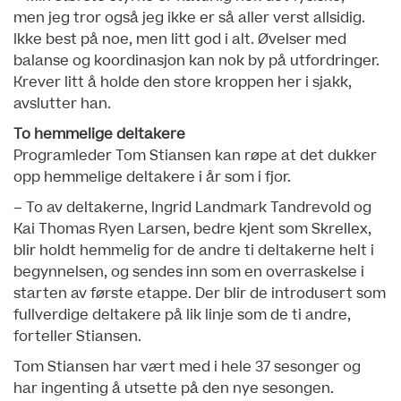
men jeg tror også jeg ikke er så aller verst allsidig.
Ikke best på noe, men litt god i alt. Øvelser med
balanse og koordinasjon kan nok by på utfordringer.
Krever litt å holde den store kroppen her i sjakk,
avslutter han.
To hemmelige deltakere
Programleder Tom Stiansen kan røpe at det dukker
opp hemmelige deltakere i år som i fjor.
– To av deltakerne, Ingrid Landmark Tandrevold og
Kai Thomas Ryen Larsen, bedre kjent som Skrellex,
blir holdt hemmelig for de andre ti deltakerne helt i
begynnelsen, og sendes inn som en overraskelse i
starten av første etappe. Der blir de introdusert som
fullverdige deltakere på lik linje som de ti andre,
forteller Stiansen.
Tom Stiansen har vært med i hele 37 sesonger og
har ingenting å utsette på den nye sesongen.