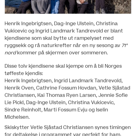
Henrik Ingebrigtsen, Dag-Inge Ulstein, Christina
Vukicevic og Ingrid Landmark Tandrevold er blant
kjendisene som skal bytte ut rampelyset med
ryggsekk og rå naturkrefter når en ny sesong av
71°
nord
kommer på skjermen over sommeren.
Disse tolv kjendisene skal kjempe om å bli Norges
tøffeste kjendis:
Henrik Ingebrigtsen, Ingrid Landmark Tandrevold,
Henrik Oven, Cathrine Fossum Hovdan, Vetle Sjåstad
Christiansen, Kai Thomas Ryen Larsen, Jennie Sofie
Lie Pickl, Dag-Inge Ulstein, Christina Vukicevic,
Sindre Reinholt, Marti Fossum Evju og Iselin
Michelsen.
Skiskytter Vetle Sjåstad Christiansen synes timingen
for deltakelse i programmet var perfekt for ham.