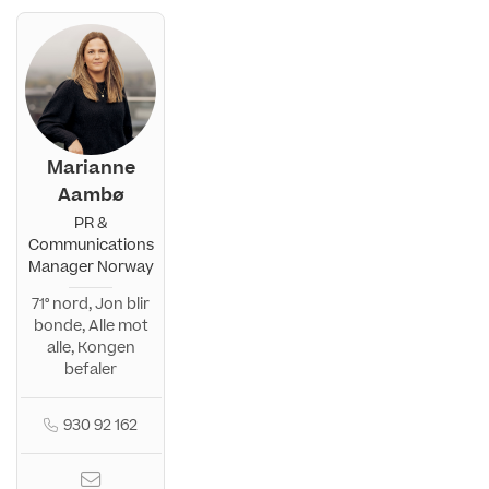
Marianne
Aambø
PR &
Communications
Manager Norway
71° nord, Jon blir
bonde, Alle mot
alle, Kongen
befaler
930 92 162